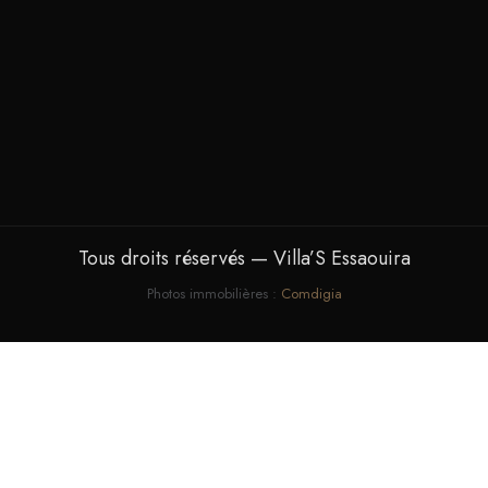
Tous droits réservés — Villa’S Essaouira
Photos immobilières :
Comdigia