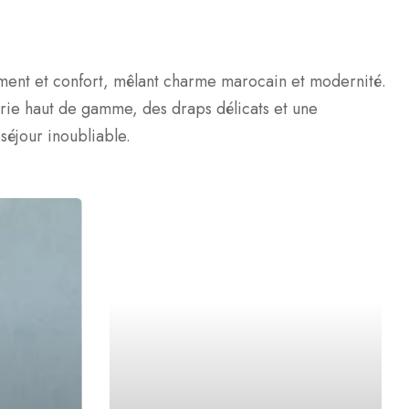
ment et confort, mêlant charme marocain et modernité.
rie haut de gamme, des draps délicats et une
éjour inoubliable.