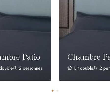
mbre Patio
Chambre Pa
 double
2 personnes
Lit double
2 per