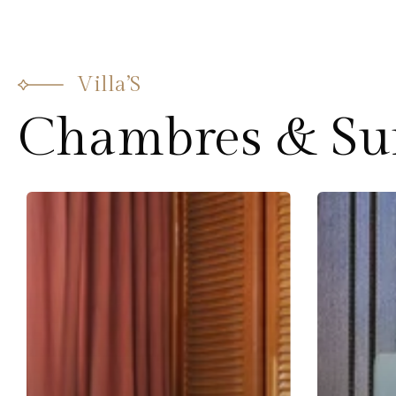
Villa’S
Chambres & Sui