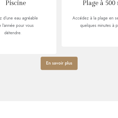
Piscine
Plage à 500
ez d’une eau agréable
Accédez à la plage en s
e l’année pour vous
quelques minutes à p
détendre.
En savoir plus