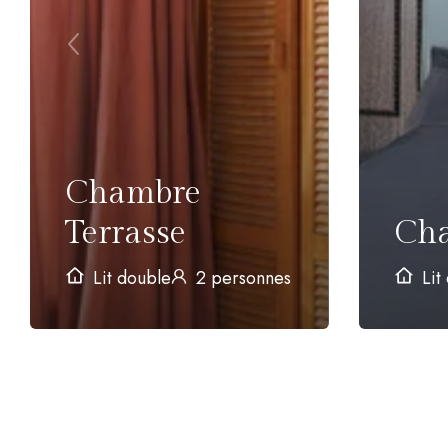
Chambre
Terrasse
Cha
Lit double
2 personnes
Lit