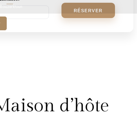
 Bouzerktoun
RÉSERVER
r
Maison d’hôte