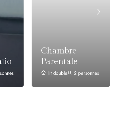
Chambre
tio
Parentale
sonnes
lit double
2 personnes