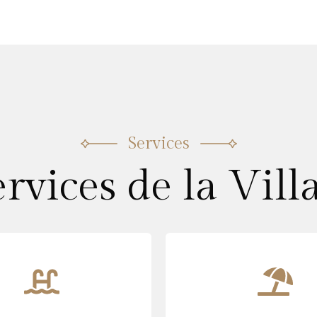
Services
rvices de la Vill