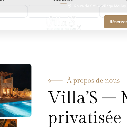
Route de Safi – Village Moulay
Réserve
À propos de nous
Villa’S – 
privatisée