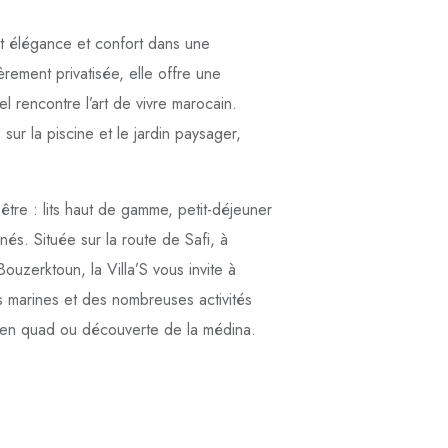
it élégance et confort dans une
èrement privatisée, elle offre une
 rencontre l’art de vivre marocain.
 sur la piscine et le jardin paysager,
tre : lits haut de gamme, petit-déjeuner
és. Située sur la route de Safi, à
ouzerktoun, la Villa’S vous invite à
es marines et des nombreuses activités
 en quad ou découverte de la médina.