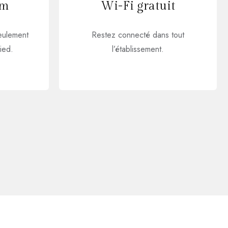
 m
Wi-Fi gratuit
eulement
Restez connecté dans tout
ied.
l’établissement.