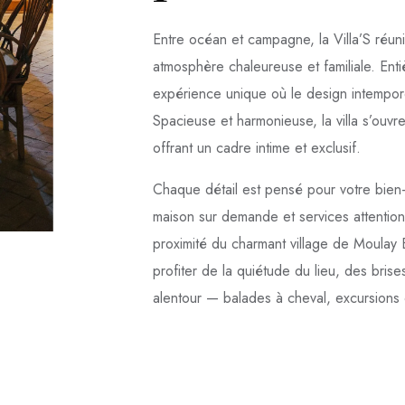
Entre océan et campagne, la Villa’S réun
atmosphère chaleureuse et familiale. Enti
expérience unique où le design intemporel
Spacieuse et harmonieuse, la villa s’ouvre
offrant un cadre intime et exclusif.
Chaque détail est pensé pour votre bien-ê
maison sur demande et services attentionn
proximité du charmant village de Moulay B
profiter de la quiétude du lieu, des bris
alentour — balades à cheval, excursions