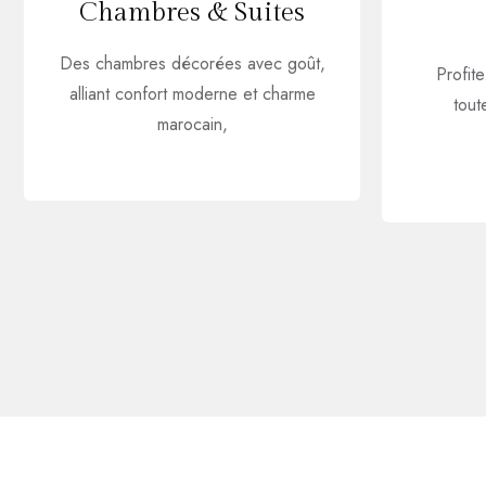
Chambres & Suites
Des chambres décorées avec goût,
Profit
alliant confort moderne et charme
tout
marocain,