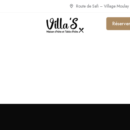
Route de Safi – Village Moulay
Réserve