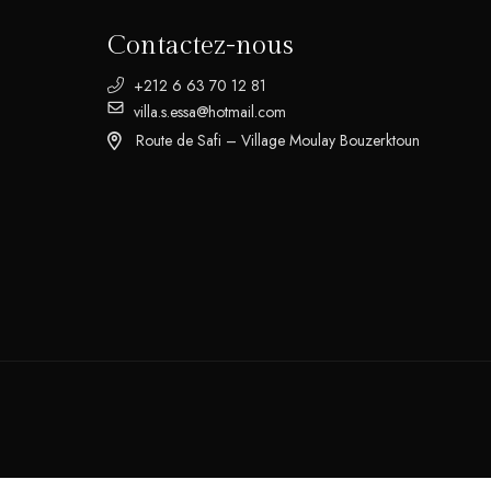
Contactez-nous
+212 6 63 70 12 81
villa.s.essa@hotmail.com
Route de Safi – Village Moulay Bouzerktoun