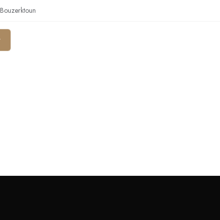
 Bouzerktoun
r