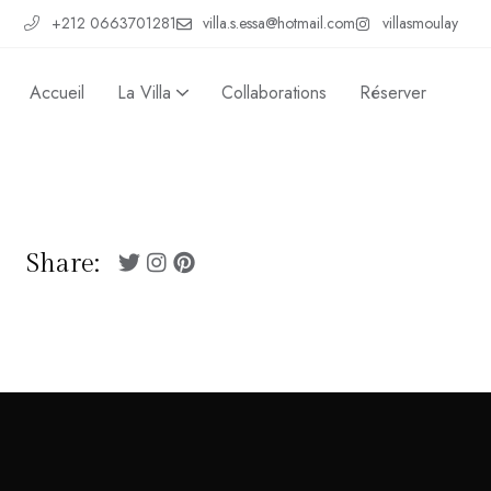
+212 0663701281
villa.s.essa@hotmail.com
villasmoulay
Accueil
La Villa
Collaborations
Réserver
Share: