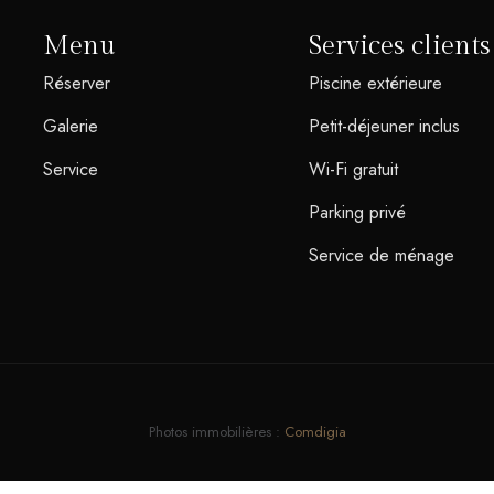
Menu
Services clients
Réserver
Piscine extérieure
Galerie
Petit-déjeuner inclus
Service
Wi-Fi gratuit
Parking privé
Service de ménage
Photos immobilières :
Comdigia