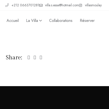
+212 0663701281
villa.s.essa@hotmail.com
villasmoulay
Accueil
La Villa
Collaborations
Réserver
Share: