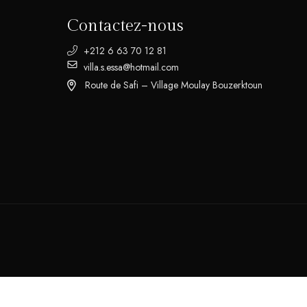
Contactez-nous
+212 6 63 70 12 81
villa.s.essa@hotmail.com
Route de Safi – Village Moulay Bouzerktoun