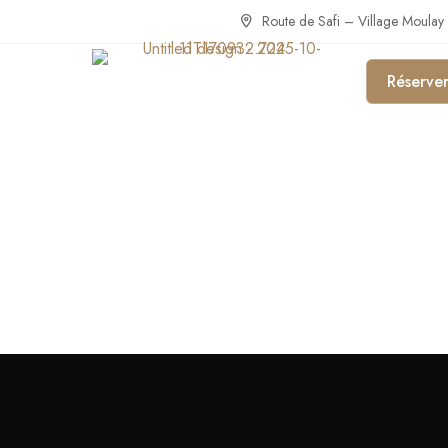
Route de Safi – Village Moulay
Réserve