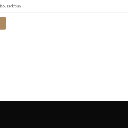
 Bouzerktoun
r