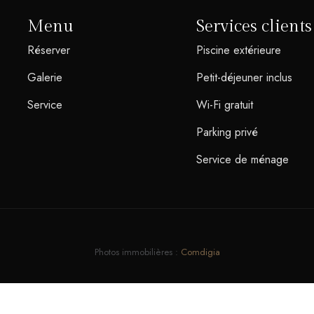
Menu
Services clients
Réserver
Piscine extérieure
Galerie
Petit-déjeuner inclus
Service
Wi-Fi gratuit
Parking privé
Service de ménage
Photos immobilières :
Comdigia