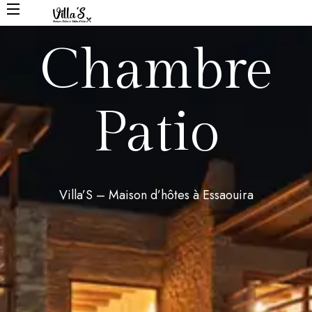
Chambre
Patio
Villa’S – Maison d’hôtes à Essaouira