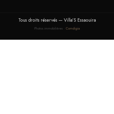
Tous droits réservés — Villa’S Essaouira
Photos immobilières :
Comdigia